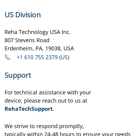
US Division
Reha Technology USA Inc.
807 Stevens Road
Erdenheim, PA, 19038, USA
+1 610 755 2379 (US)
Support
For technical assistance with your
device, please reach out to us at
RehaTechSupport
.
We strive to respond promptly,
typically within 24-48 hours to ensure your needs